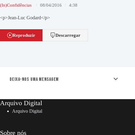
(In)Confidências
08/04/2016
4:38
<p>Jean-Luc Godard</p>
Reproduzir
Descarregar
Deixa-nos uma mensagem
Arquivo Digital
Arquivo Digital
Sobre nós