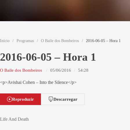
Início
/
Programas
/
O Baile dos Bombeiros
/
2016-06-05 – Hora 1
2016-06-05 – Hora 1
O Baile dos Bombeiros
05/06/2016
54:28
<p>Avishai Cohen – Into the Silence</p>
Reproduzir
Descarregar
Life And Death