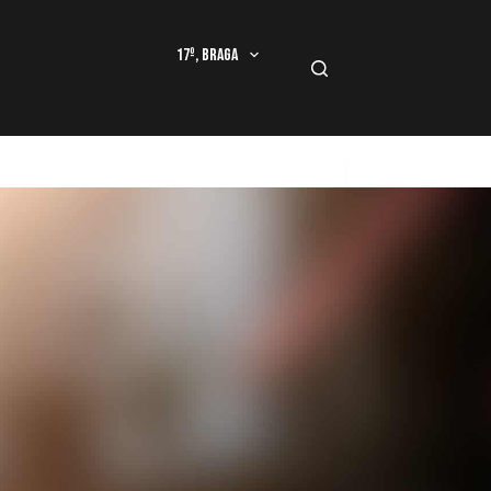
17º, Braga