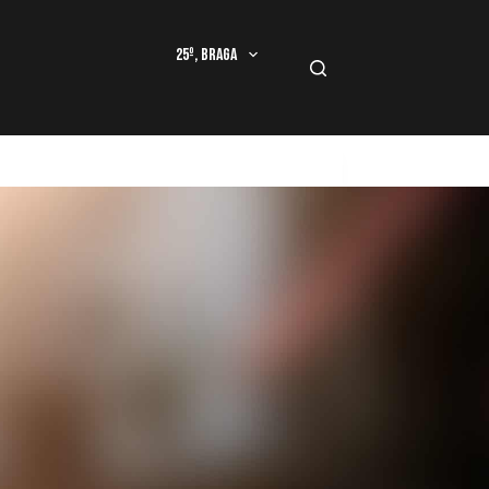
25º, Braga