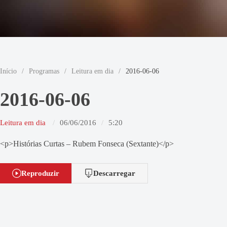
Início
/
Programas
/
Leitura em dia
/
2016-06-06
2016-06-06
Leitura em dia
06/06/2016
5:20
<p>Histórias Curtas – Rubem Fonseca (Sextante)</p>
Reproduzir
Descarregar