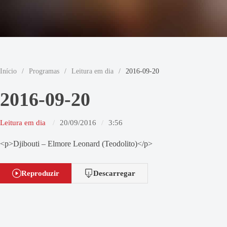
Início
/
Programas
/
Leitura em dia
/
2016-09-20
2016-09-20
Leitura em dia
20/09/2016
3:56
<p>Djibouti – Elmore Leonard (Teodolito)</p>
Reproduzir
Descarregar