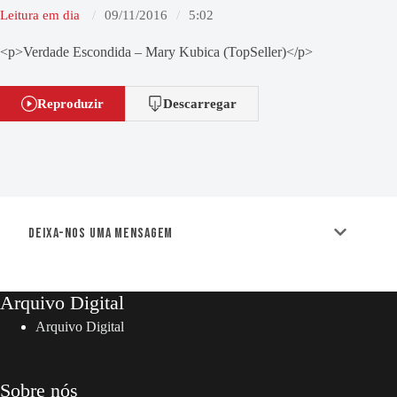
Leitura em dia
09/11/2016
5:02
<p>Verdade Escondida – Mary Kubica (TopSeller)</p>
Reproduzir
Descarregar
Deixa-nos uma mensagem
Arquivo Digital
Arquivo Digital
Sobre nós