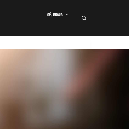
29º, Braga