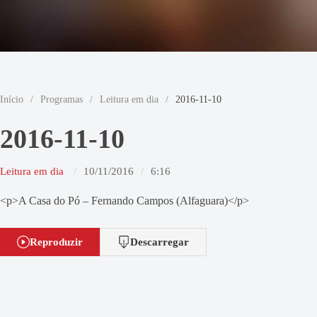
Início
/
Programas
/
Leitura em dia
/
2016-11-10
2016-11-10
Leitura em dia
10/11/2016
6:16
<p>A Casa do Pó – Fernando Campos (Alfaguara)</p>
Reproduzir
Descarregar