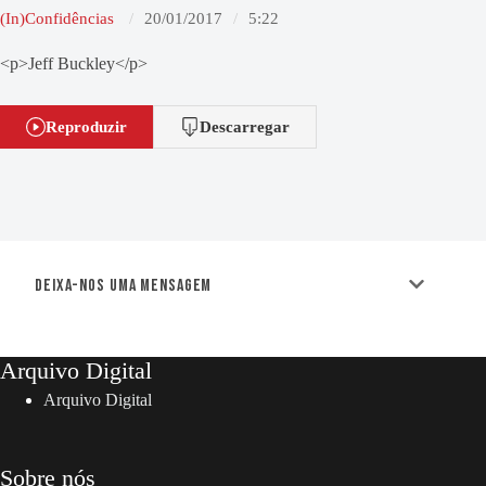
(In)Confidências
20/01/2017
5:22
<p>Jeff Buckley</p>
Reproduzir
Descarregar
Deixa-nos uma mensagem
Arquivo Digital
Arquivo Digital
Sobre nós