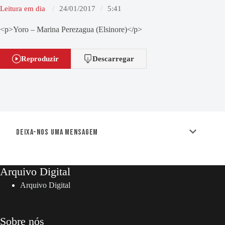
Leitura em dia
24/01/2017
5:41
<p>Yoro – Marina Perezagua (Elsinore)</p>
Reproduzir
Descarregar
Deixa-nos uma mensagem
Arquivo Digital
Arquivo Digital
Sobre nós