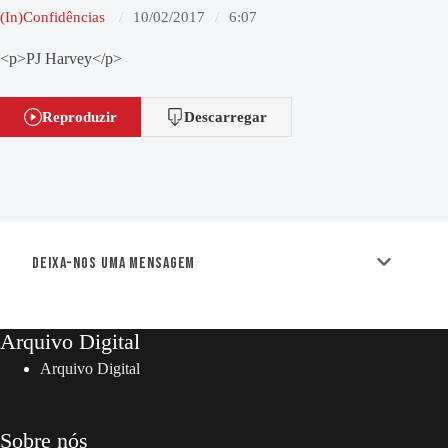
(In)Confidências
10/02/2017
6:07
<p>PJ Harvey</p>
Reproduzir
Descarregar
Deixa-nos uma mensagem
Arquivo Digital
Arquivo Digital
Sobre nós