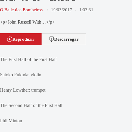
O Baile dos Bombeiros
19/03/2017
1:03:31
<p>John Russell With…</p>
Reproduzir
Descarregar
The First Half of the First Half
Satoko Fukuda: violin
Henry Lowther: trumpet
The Second Half of the First Half
Phil Minton