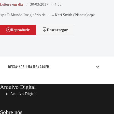
Leitura em dia
30/03/2017
4:38
<p>O Mundo Imaginário de … – Keri Smith (Planeta)</p>
Reproduzir
Descarregar
Deixa-nos uma mensagem
Arquivo Digital
Arquivo Digital
Sobre nós