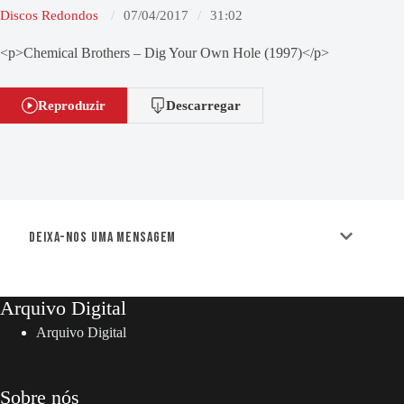
Discos Redondos
07/04/2017
31:02
<p>Chemical Brothers – Dig Your Own Hole (1997)</p>
Reproduzir
Descarregar
Deixa-nos uma mensagem
Arquivo Digital
Arquivo Digital
Sobre nós