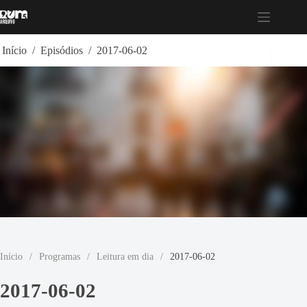
Pular
para
o
conteúdo
Início
/
Episódios
/
2017-06-02
Início
/
Programas
/
Leitura em dia
/
2017-06-02
2017-06-02