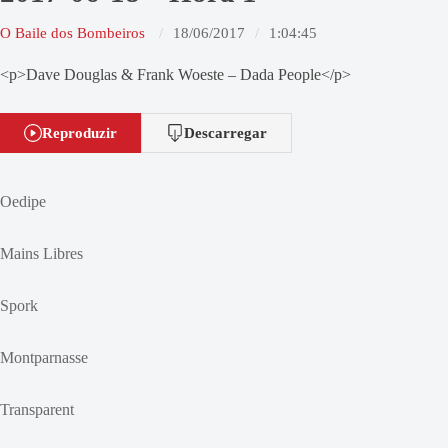
O Baile dos Bombeiros
18/06/2017
1:04:45
<p>Dave Douglas & Frank Woeste – Dada People</p>
Reproduzir
Descarregar
Oedipe
Mains Libres
Spork
Montparnasse
Transparent