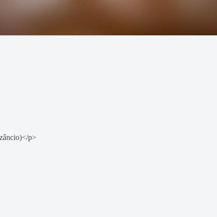
izâncio)</p>