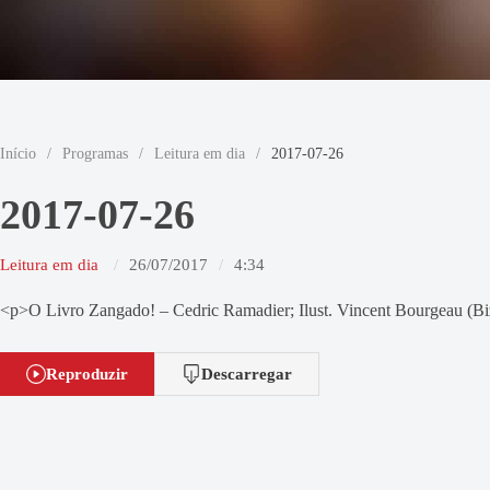
Início
/
Programas
/
Leitura em dia
/
2017-07-26
2017-07-26
Leitura em dia
26/07/2017
4:34
<p>O Livro Zangado! – Cedric Ramadier; Ilust. Vincent Bourgeau (B
Reproduzir
Descarregar