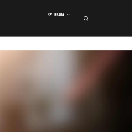
22º, Braga