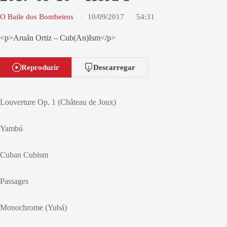
O Baile dos Bombeiros
10/09/2017
54:31
<p>Aruán Ortiz – Cub(An)Ism</p>
Reproduzir
Descarregar
Louverture Op. 1 (Château de Joux)
Yambú
Cuban Cubism
Passages
Monochrome (Yubá)