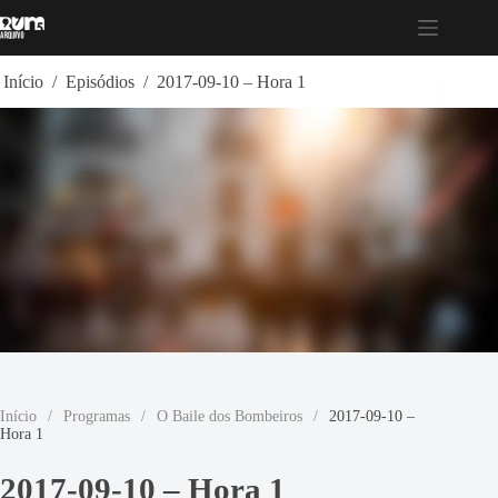
Pular
para
o
conteúdo
Início
/
Episódios
/
2017-09-10 – Hora 1
Início
/
Programas
/
O Baile dos Bombeiros
/
2017-09-10 –
Hora 1
2017-09-10 – Hora 1