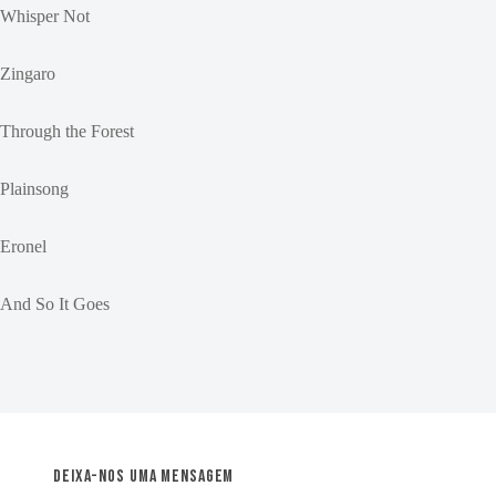
Whisper Not
Zingaro
Through the Forest
Plainsong
Eronel
And So It Goes
Deixa-nos uma mensagem