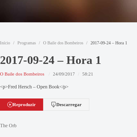
Início
/
Programas
/
O Baile dos Bombeiros
/
2017-09-24 – Hora 1
2017-09-24 – Hora 1
O Baile dos Bombeiros
24/09/2017
58:21
<p>Fred Hersch – Open Book</p>
Reproduzir
Descarregar
The Orb