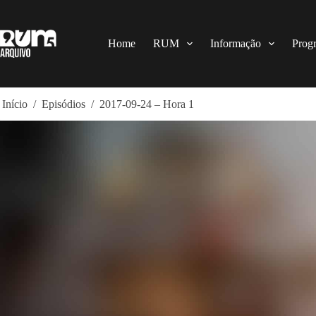
Pular
para
o
conteúdo
Home
RUM
Informação
Prog
Início
/
Episódios
/
2017-09-24 – Hora 1