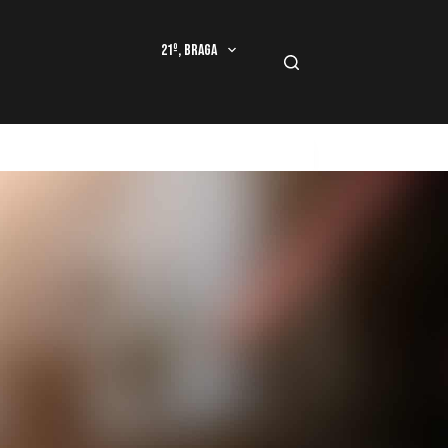
21º, Braga