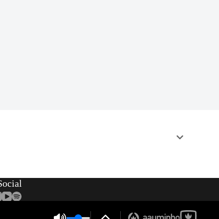
ocial