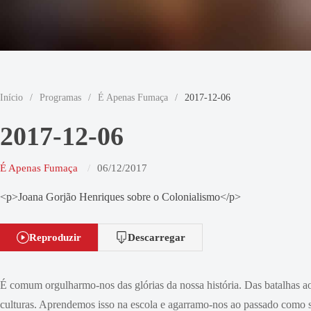
Início
/
Programas
/
É Apenas Fumaça
/
2017-12-06
2017-12-06
É Apenas Fumaça
06/12/2017
<p>Joana Gorjão Henriques sobre o Colonialismo</p>
Reproduzir
Descarregar
É comum orgulharmo-nos das glórias da nossa história. Das batalhas a
culturas. Aprendemos isso na escola e agarramo-nos ao passado como se