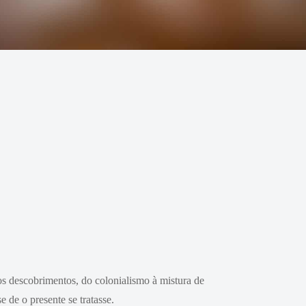
os descobrimentos, do colonialismo à mistura de
 de o presente se tratasse.