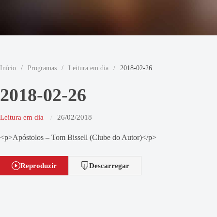
Início
/
Programas
/
Leitura em dia
/
2018-02-26
2018-02-26
Leitura em dia
26/02/2018
<p>Apóstolos – Tom Bissell (Clube do Autor)</p>
Reproduzir
Descarregar