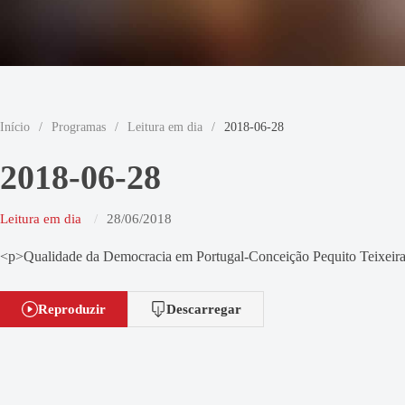
Início
/
Programas
/
Leitura em dia
/
2018-06-28
2018-06-28
Leitura em dia
28/06/2018
<p>Qualidade da Democracia em Portugal-Conceição Pequito Teixei
Reproduzir
Descarregar