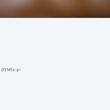
ra (FFMS)</p>