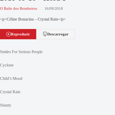
O Baile dos Bombeiros
16/09/2018
<p>Céline Bonacina – Crystal Rain</p>
Reproduzir
Descarregar
Smiles For Serious People
Cyclone
Child’s Mood
Crystal Rain
Shanty