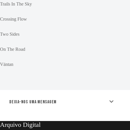
Trails In The Sky
Crossing Flow
Two Sides
On The Road
Väntan
Deixa-nos uma mensagem
Arquivo Digital