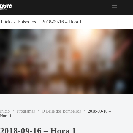
Pular
para
o
conteúdo
Início
/
Episódios
/
2018-09-16 – Hora 1
Início
/
Programas
/
O Baile dos Bombeiros
/
2018-09-16 –
Hora 1
2018-09-16 – Hora 1