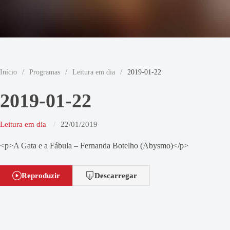
Início
/
Programas
/
Leitura em dia
/
2019-01-22
2019-01-22
Leitura em dia
22/01/2019
<p>A Gata e a Fábula – Fernanda Botelho (Abysmo)</p>
Reproduzir
Descarregar