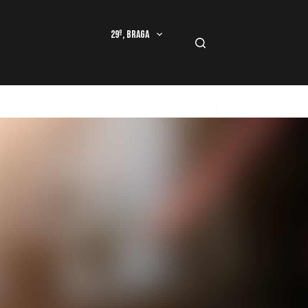
29º, Braga