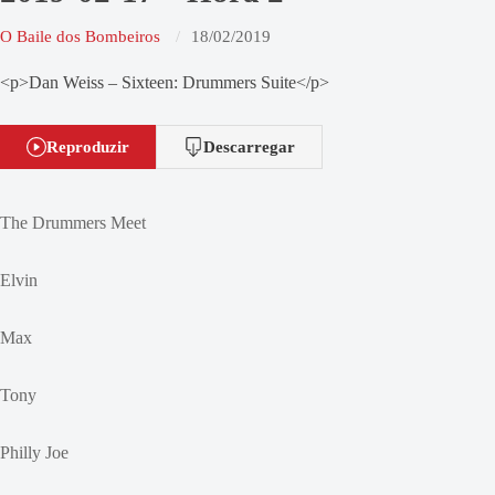
O Baile dos Bombeiros
18/02/2019
<p>Dan Weiss – Sixteen: Drummers Suite</p>
Reproduzir
Descarregar
The Drummers Meet
Elvin
Max
Tony
Philly Joe