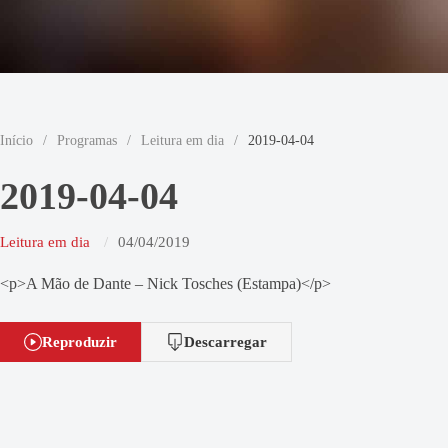
Início
/
Programas
/
Leitura em dia
/
2019-04-04
2019-04-04
Leitura em dia
04/04/2019
<p>A Mão de Dante – Nick Tosches (Estampa)</p>
Reproduzir
Descarregar