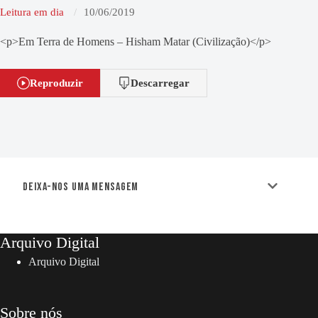
Leitura em dia
10/06/2019
<p>Em Terra de Homens – Hisham Matar (Civilização)</p>
Reproduzir
Descarregar
Deixa-nos uma mensagem
Arquivo Digital
Arquivo Digital
Sobre nós