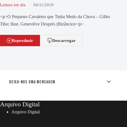
Leitura em dia
04/11/2019
<p>O Pequeno Cavaleiro que Tinha Medo da Chuva – Gilles
Tibo; Ilust. Geneviève Després (Bizâncio)</p>
Reproduzir
Descarregar
Deixa-nos uma mensagem
Arquivo Digital
Arquivo Digital