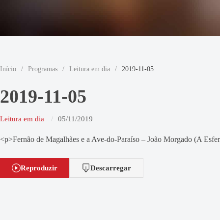
Início
/
Programas
/
Leitura em dia
/
2019-11-05
2019-11-05
Leitura em dia
05/11/2019
<p>Fernão de Magalhães e a Ave-do-Paraíso – João Morgado (A Esfer
Reproduzir
Descarregar