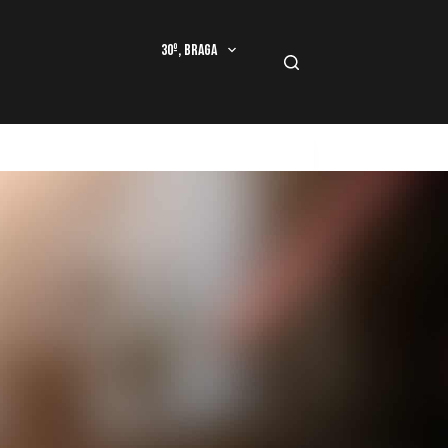
30º, Braga