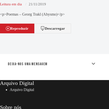
Leitura em dia
21/11/2019
<p>Poemas – Georg Trakl (Abysmo)</p>
Reproduzir
Descarregar
Deixa-nos uma mensagem
Arquivo Digital
Arquivo Digital
Sobre nós