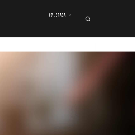
19º, Braga