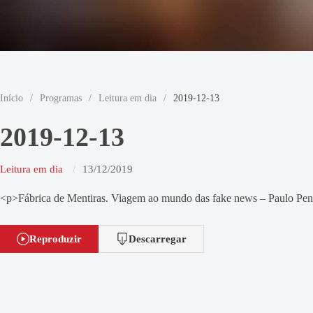
Início
/
Programas
/
Leitura em dia
/
2019-12-13
2019-12-13
Leitura em dia
13/12/2019
<p>Fábrica de Mentiras. Viagem ao mundo das fake news – Paulo Pen
Reproduzir
Descarregar