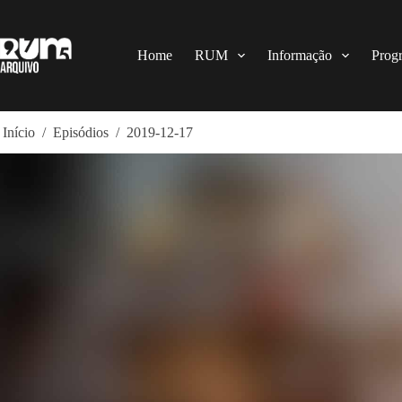
Pular
para
o
conteúdo
Home
RUM
Informação
Prog
Início
/
Episódios
/
2019-12-17