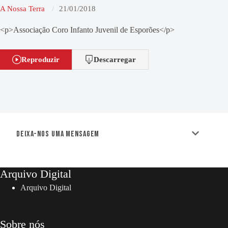
A Nossa Terra
21/01/2018
<p>Associação Coro Infanto Juvenil de Esporões</p>
Reproduzir
Descarregar
Deixa-nos uma mensagem
Arquivo Digital
Arquivo Digital
Sobre nós