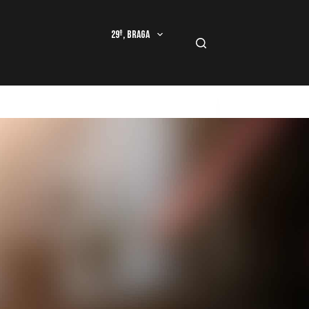
29º, Braga