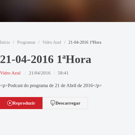
Início
/
Programas
/
Vidro Azul
/
21-04-2016 1ªHora
21-04-2016 1ªHora
Vidro Azul
21/04/2016
58:41
<p>Podcast do programa de 21 de Abril de 2016</p>
Reproduzir
Descarregar