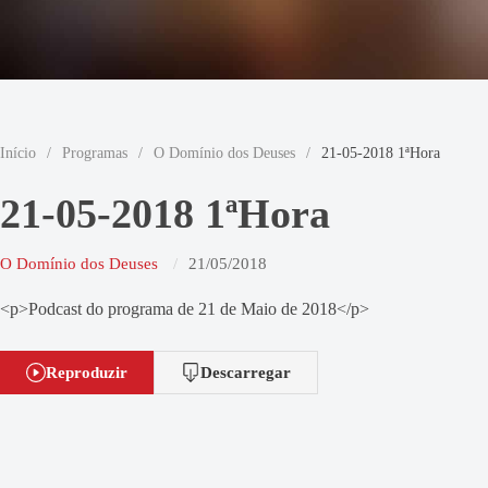
Início
/
Programas
/
O Domínio dos Deuses
/
21-05-2018 1ªHora
21-05-2018 1ªHora
O Domínio dos Deuses
21/05/2018
<p>Podcast do programa de 21 de Maio de 2018</p>
Reproduzir
Descarregar