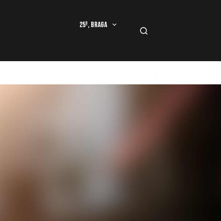
25º, Braga