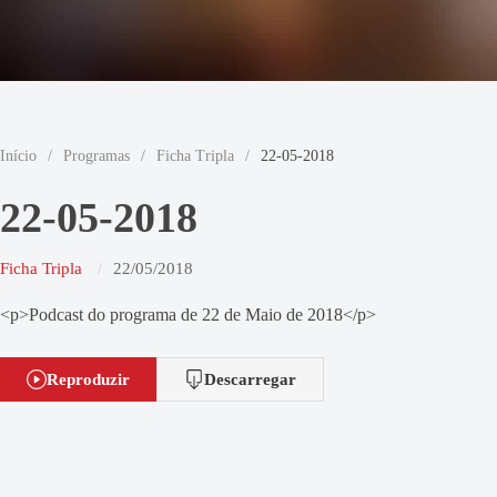
Início
/
Programas
/
Ficha Tripla
/
22-05-2018
22-05-2018
Ficha Tripla
22/05/2018
<p>Podcast do programa de 22 de Maio de 2018</p>
Reproduzir
Descarregar