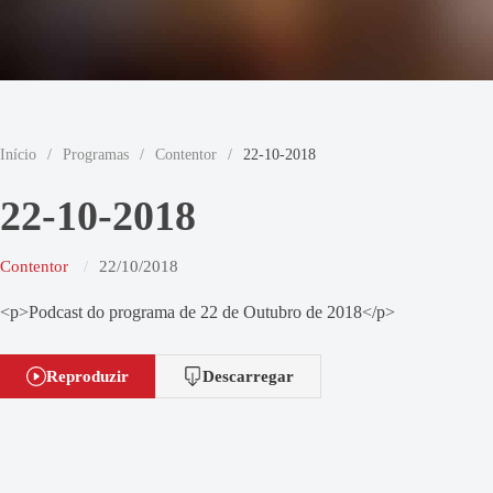
Início
/
Programas
/
Contentor
/
22-10-2018
22-10-2018
Contentor
22/10/2018
<p>Podcast do programa de 22 de Outubro de 2018</p>
Reproduzir
Descarregar