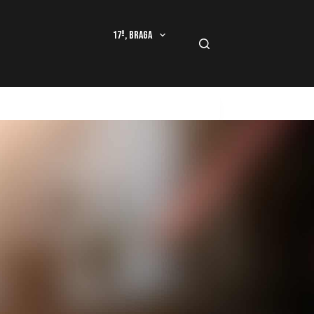
17º, Braga