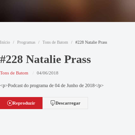
Início
/
Programas
/
Tons de Batom
/
#228 Natalie Prass
#228 Natalie Prass
Tons de Batom
04/06/2018
<p>Podcast do programa de 04 de Junho de 2018</p>
Reproduzir
Descarregar