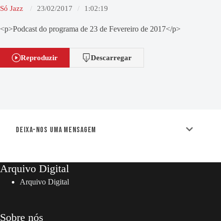
Só Jazz
23/02/2017
1:02:19
<p>Podcast do programa de 23 de Fevereiro de 2017</p>
Reproduzir
Descarregar
Deixa-nos uma mensagem
Arquivo Digital
Arquivo Digital
Sobre nós