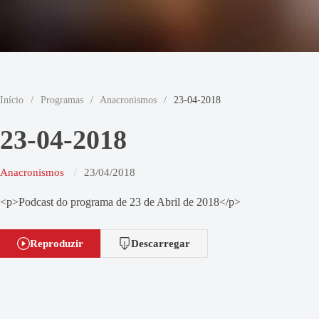
Início
/
Programas
/
Anacronismos
/
23-04-2018
23-04-2018
Anacronismos
23/04/2018
<p>Podcast do programa de 23 de Abril de 2018</p>
Reproduzir
Descarregar