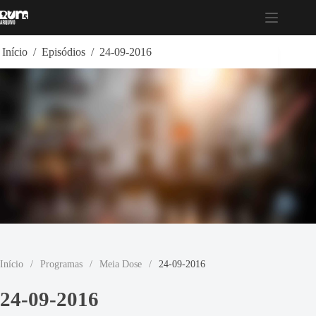
Pular
para
o
conteúdo
Início
/
Episódios
/
24-09-2016
Início
/
Programas
/
Meia Dose
/
24-09-2016
24-09-2016