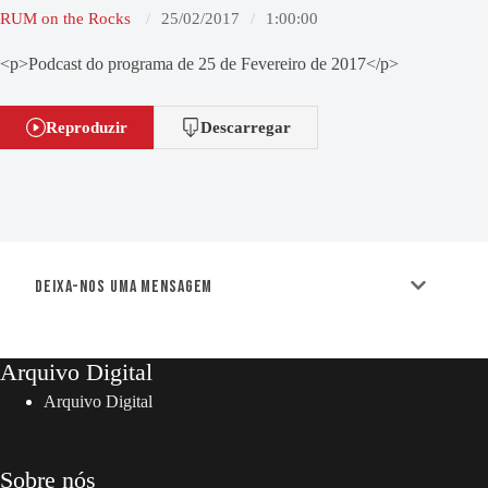
RUM on the Rocks
25/02/2017
1:00:00
<p>Podcast do programa de 25 de Fevereiro de 2017</p>
Reproduzir
Descarregar
Deixa-nos uma mensagem
Arquivo Digital
Arquivo Digital
Sobre nós