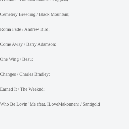
Cemetery Breeding / Black Mountain;
Roma Fade / Andrew Bird;
Come Away / Barry Adamson;
One Wing / Beau;
Changes / Charles Bradley;
Earned It / The Weeknd;
Who Be Lovin’ Me (feat. ILoveMakonnen) / Santigold