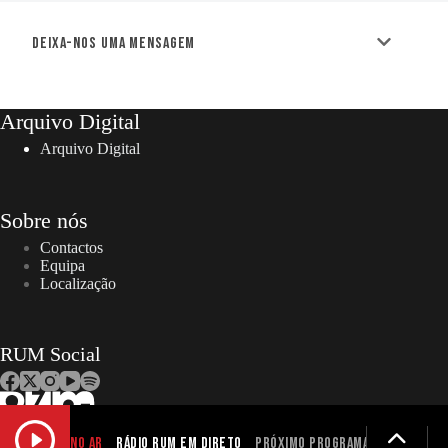
Deixa-nos uma mensagem
Arquivo Digital
Arquivo Digital
Sobre nós
Contactos
Equipa
Localização
RUM Social
NO AR
Rádio RUM em Direto
Próximo programa não definid
Copyright © 2026 – RUM | Todos os direitos reservados. |