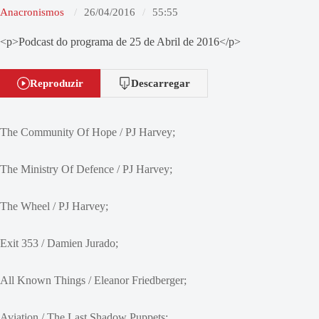
Anacronismos
26/04/2016
55:55
<p>Podcast do programa de 25 de Abril de 2016</p>
Reproduzir
Descarregar
The Community Of Hope / PJ Harvey;
The Ministry Of Defence / PJ Harvey;
The Wheel / PJ Harvey;
Exit 353 / Damien Jurado;
All Known Things / Eleanor Friedberger;
Aviation / The Last Shadow Puppets;