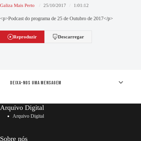
Galiza Mais Perto
25/10/2017
1:01:12
<p>Podcast do programa de 25 de Outubro de 2017</p>
Reproduzir
Descarregar
Deixa-nos uma mensagem
Arquivo Digital
Arquivo Digital
Sobre nós