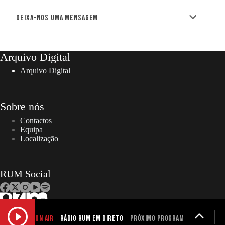
Deixa-nos uma mensagem
Arquivo Digital
Arquivo Digital
Sobre nós
Contactos
Equipa
Localização
RUM Social
ON AIR
Rádio RUM em Direto
Próximo programa não definid
Copyright © 2026 – RUM | Todos os direitos reservados. |