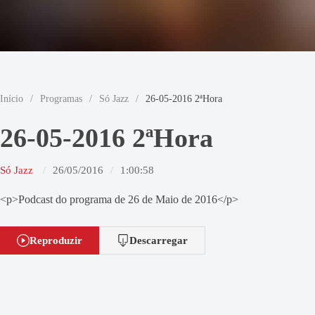
Início
/
Programas
/
Só Jazz
/
26-05-2016 2ªHora
26-05-2016 2ªHora
Só Jazz
26/05/2016
1:00:58
<p>Podcast do programa de 26 de Maio de 2016</p>
Reproduzir
Descarregar