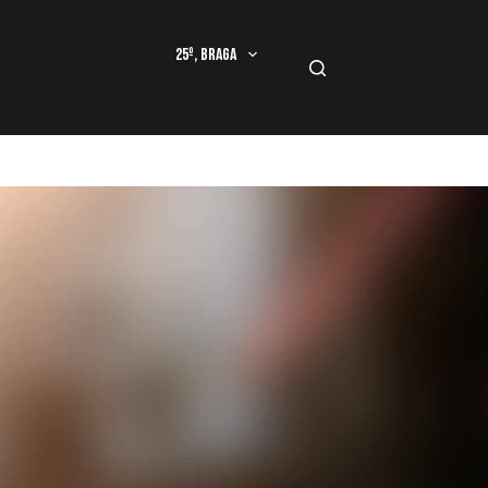
25º, Braga