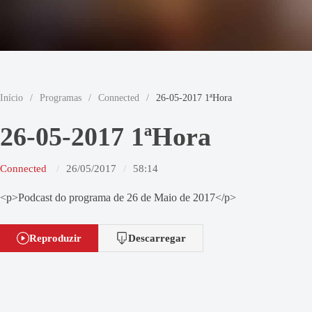
Início
/
Programas
/
Connected
/
26-05-2017 1ªHora
26-05-2017 1ªHora
Connected
26/05/2017
58:14
<p>Podcast do programa de 26 de Maio de 2017</p>
Reproduzir
Descarregar