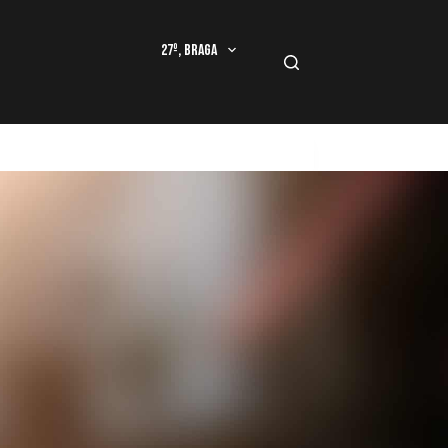
27º, Braga