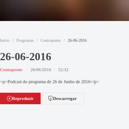
Início
/
Programas
/
Contraponto
/
26-06-2016
26-06-2016
Contraponto
26/06/2016
52:32
<p>Podcast do programa de 26 de Junho de 2016</p>
Reproduzir
Descarregar