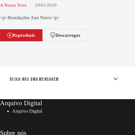
A Nossa Terra
29/01/2019
<p>Resoluções Ano Novo</p>
Reproduzir
Descarregar
Deixa-nos uma mensagem
Arquivo Digital
Arquivo Digital
Sobre nós