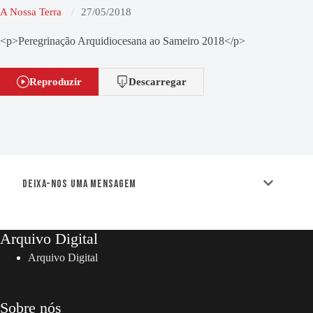
A Nossa Terra
27/05/2018
<p>Peregrinação Arquidiocesana ao Sameiro 2018</p>
Reproduzir
Descarregar
Deixa-nos uma mensagem
Arquivo Digital
Arquivo Digital
Sobre nós