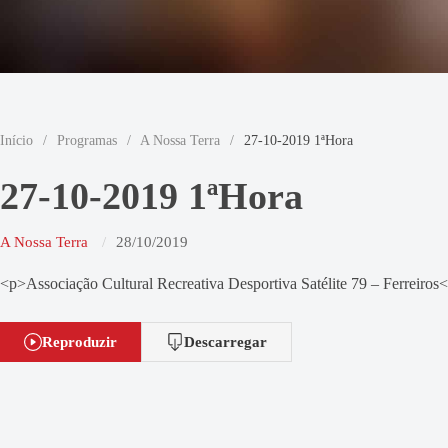
Início
/
Programas
/
A Nossa Terra
/
27-10-2019 1ªHora
27-10-2019 1ªHora
A Nossa Terra
28/10/2019
<p>Associação Cultural Recreativa Desportiva Satélite 79 – Ferreiros
Reproduzir
Descarregar