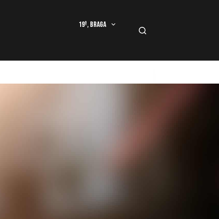
19º, Braga